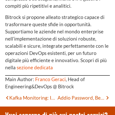
compiti più ripetitivi e analitici.
Bitrock si propone alleato strategico capace di
trasformare queste sfide in opportunità.
Supportiamo le aziende nel mondo enterprise
nell’implementazione di soluzioni robuste,
scalabili e sicure, integrate perfettamente con le
operazioni DevOps esistenti, per un futuro
digitale più efficiente e innovativo. Scopri di più
nella
sezione dedicata
Main Author:
Franco Geraci
, Head of
Engineering&DevOps @ Bitrock
Kafka Monitoring: Integrità e Prestazioni dei Dati in Tempo Reale – Parte 2
Addio Password, Benvenute Passkey – Insight dal DevFest Vicenza