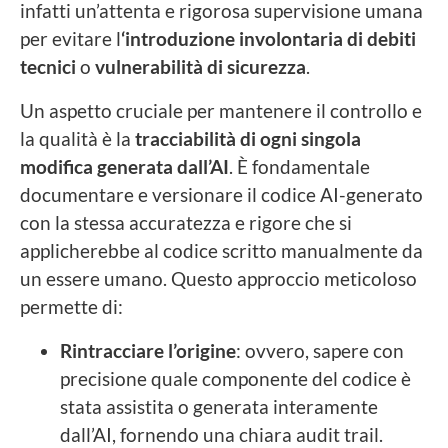
infatti un’attenta e rigorosa supervisione umana
per evitare l
‘introduzione involontaria di
debiti
tecnici
o
vulnerabilità di sicurezza
.
Un aspetto cruciale per mantenere il controllo e
la qualità è la
tracciabilità di ogni singola
modifica generata dall’AI
. È fondamentale
documentare e versionare il codice AI-generato
con la stessa accuratezza e rigore che si
applicherebbe al codice scritto manualmente da
un essere umano. Questo approccio meticoloso
permette di:
Rintracciare l’origine
: ovvero, sapere con
precisione quale componente del codice è
stata assistita o generata interamente
dall’AI, fornendo una chiara audit trail.