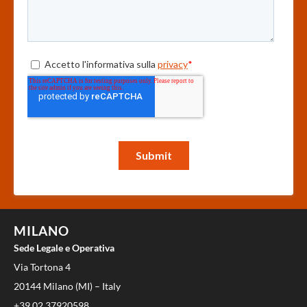
MILANO
Sede Legale e Operativa
Via Tortona 4
20144 Milano (MI) – Italy
+39 02 37920598