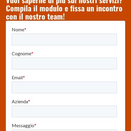
Vuoi saperne di più sui nostri servizi?
Compila il modulo e fissa un incontro
con il nostro team!