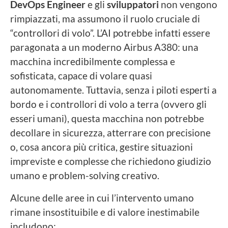
DevOps Engineer
e gli
sviluppatori
non vengono
rimpiazzati, ma assumono il ruolo cruciale di
“controllori di volo”. L’AI potrebbe infatti essere
paragonata a un moderno Airbus A380: una
macchina incredibilmente complessa e
sofisticata, capace di volare quasi
autonomamente. Tuttavia, senza i piloti esperti a
bordo e i controllori di volo a terra (ovvero gli
esseri umani), questa macchina non potrebbe
decollare in sicurezza, atterrare con precisione
o, cosa ancora più critica, gestire situazioni
impreviste e complesse che richiedono giudizio
umano e problem-solving creativo.
Alcune delle aree in cui l’intervento umano
rimane insostituibile e di valore inestimabile
includono: