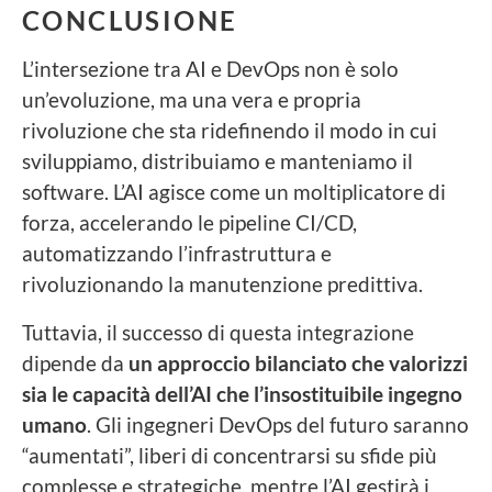
CONCLUSIONE
L’intersezione tra AI e DevOps non è solo
un’evoluzione, ma una vera e propria
rivoluzione che sta ridefinendo il modo in cui
sviluppiamo, distribuiamo e manteniamo il
software. L’AI agisce come un moltiplicatore di
forza, accelerando le pipeline CI/CD,
automatizzando l’infrastruttura e
rivoluzionando la manutenzione predittiva.
Tuttavia, il successo di questa integrazione
dipende da
un approccio bilanciato che valorizzi
sia le capacità dell’AI che l’insostituibile ingegno
umano
. Gli ingegneri DevOps del futuro saranno
“aumentati”, liberi di concentrarsi su sfide più
complesse e strategiche, mentre l’AI gestirà i