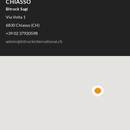
CHIASSO
Bitrock Sagl
Via Volta 1
6830 Chiasso (CH)
+39 02 37920598
admin@bitrockinternational.ch