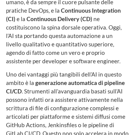
umano, è da sempre il cuore pulsante delle
pratiche DevOps, e la
Continuous Integration
(CI)
e la
Continuous Delivery (CD)
ne
costituiscono la spina dorsale operativa. Oggi,
l’AI sta portando questa automazione a un
livello qualitativo e quantitativo superiore,
agendo di fatto come un vero e proprio
assistente per developer e software engineer.
Uno dei vantaggi più tangibili dell’AI in questo
ambito è la
generazione automatica di pipeline
CI/CD
. Strumenti all’avanguardia basati sull’AI
possono infatti ora assistere attivamente nella
scrittura di file di configurazione complessi e
articolati per piattaforme e sistemi diffusi come
GitHub Actions, Jenkinsfiles o le pipeline di
GitLab CI/CD. Questo non solo accelera in modo