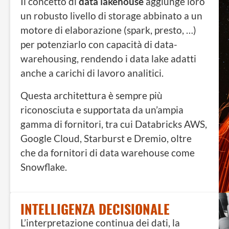
Il concetto di
data lakehouse
aggiunge loro
un robusto livello di storage abbinato a un
motore di elaborazione (spark, presto, …)
per potenziarlo con capacità di data-
warehousing, rendendo i data lake adatti
anche a carichi di lavoro analitici.
Questa architettura è sempre più
riconosciuta e supportata da un’ampia
gamma di fornitori, tra cui Databricks AWS,
Google Cloud, Starburst e Dremio, oltre
che da fornitori di data warehouse come
Snowflake.
INTELLIGENZA DECISIONALE
L’interpretazione continua dei dati, la