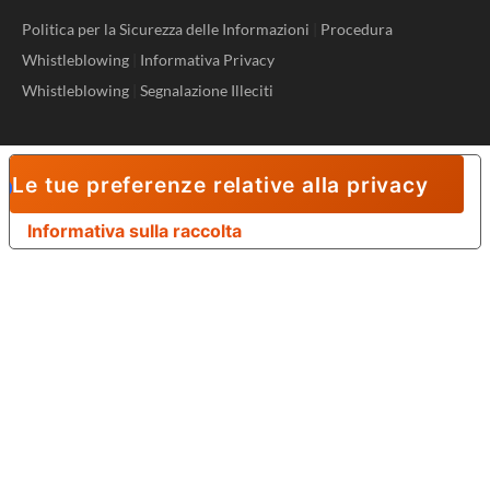
Politica per la Sicurezza delle Informazioni
|
Procedura
Whistleblowing
|
Informativa Privacy
Whistleblowing
|
Segnalazione Illeciti
Le tue preferenze relative alla privacy
Informativa sulla raccolta