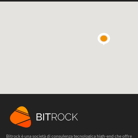
Bitrock è una società di consulenza tecnologica high-end che offre