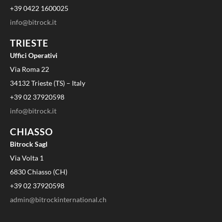
+39 0422 1600025
info@bitrock.it
TRIESTE
Uffici Operativi
Via Roma 22
34132 Trieste (TS) – Italy
+39 02 37920598
info@bitrock.it
CHIASSO
Bitrock Sagl
Via Volta 1
6830 Chiasso (CH)
+39 02 37920598
admin@bitrockinternational.ch