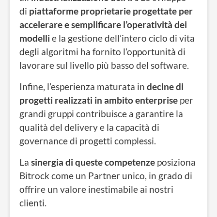
di
piattaforme proprietarie progettate per
accelerare e
semplificare l’operatività dei
modelli
e la gestione dell’intero ciclo di vita
degli algoritmi ha fornito l’opportunità di
lavorare sul livello più basso del software.
Infine, l’esperienza maturata in
decine di
progetti realizzati in ambito enterprise
per
grandi gruppi contribuisce a garantire la
qualità del delivery e la capacità di
governance di progetti complessi.
La
sinergia di queste competenze
posiziona
Bitrock come un Partner unico, in grado di
offrire un valore inestimabile ai nostri
clienti.