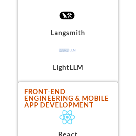
Langsmith
LightLLM
FRONT-END
ENGINEERING & MOBILE
APP DEVELOPMENT
React