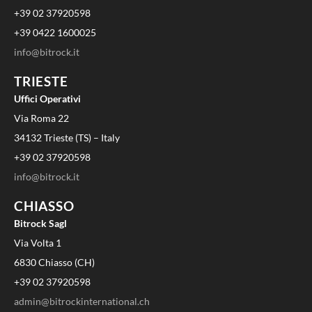
+39 02 37920598
+39 0422 1600025
info@bitrock.it
TRIESTE
Uffici Operativi
Via Roma 22
34132 Trieste (TS) – Italy
+39 02 37920598
info@bitrock.it
CHIASSO
Bitrock Sagl
Via Volta 1
6830 Chiasso (CH)
+39 02 37920598
admin@bitrockinternational.ch