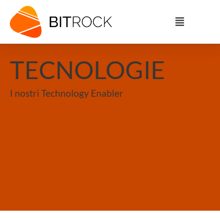
TECNOLOGIE
I nostri Technology Enabler