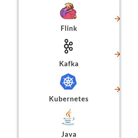
Flink
Kafka
Kubernetes
Java