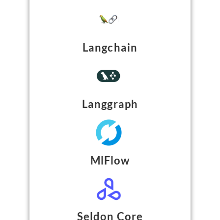
Langchain
Langgraph
MlFlow
Seldon Core