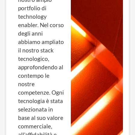
portfolio di
technology
enabler. Nel corso
degli anni
abbiamo ampliato
il nostro stack
tecnologico,
approfondendo al
contempo le
nostre
competenze.
Ogni
tecnologia è stata
selezionata in
base al suo valore
commerciale,
all’affidabilità e