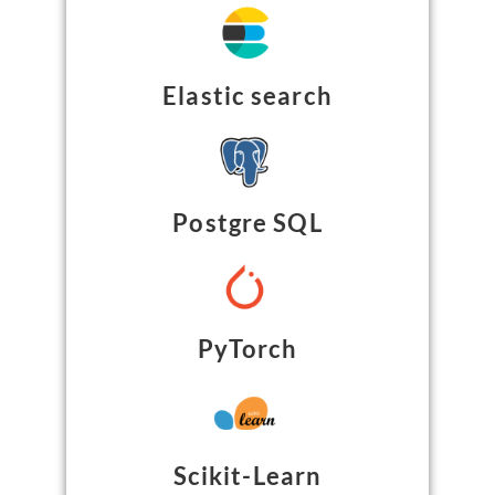
Elastic search
Postgre SQL
PyTorch
Scikit-Learn