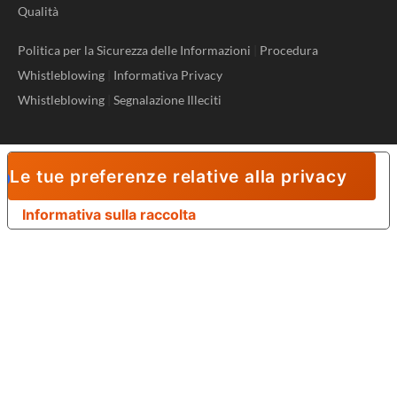
Qualità
Politica per la Sicurezza delle Informazioni
|
Procedura
Whistleblowing
|
Informativa Privacy
Whistleblowing
|
Segnalazione Illeciti
Le tue preferenze relative alla privacy
Informativa sulla raccolta