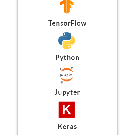
TensorFlow
Python
Jupyter
Keras