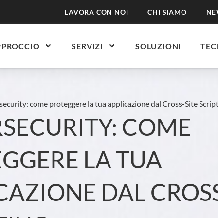
LAVORA CON NOI
CHI SIAMO
NE
PPROCCIO
SERVIZI
SOLUZIONI
TEC
ecurity: come proteggere la tua applicazione dal Cross-Site Scrip
SECURITY: COME
GGERE LA TUA
CAZIONE DAL CROSS