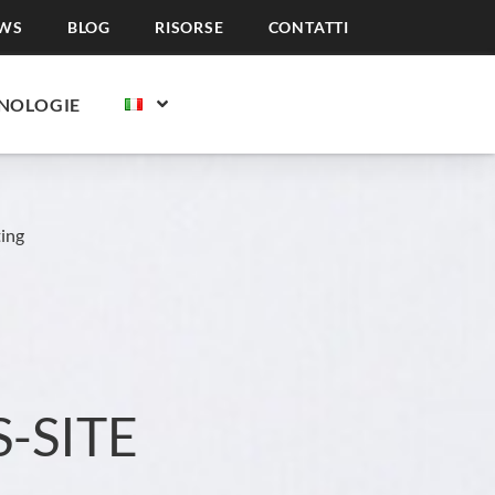
WS
BLOG
RISORSE
CONTATTI
NOLOGIE
ting
-SITE