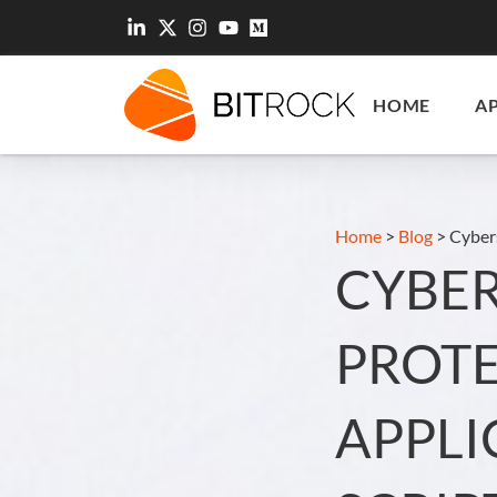
HOME
A
Home
>
Blog
>
Cybers
CYBER
PROTE
APPLI