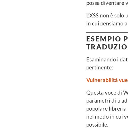
possa diventare v
L’XSS non è solo 
in cui pensiamo a
ESEMPIO P
TRADUZIO
Esaminando i data
pertinente:
Vulnerabilità vu
Questa voce di W
parametri di tra
popolare libreria
nel modo in cui v
possibile.