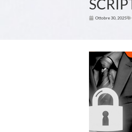
SCRIP
Ottobre 30, 2025