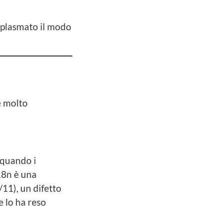
plasmato il modo
e molto
 quando i
18n è una
11), un difetto
e lo ha reso