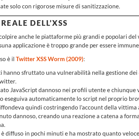
zzate solo con rigorose misure di sanitizzazione.
 REALE DELL’XSS
 colpire anche le piattaforme più grandi e popolari del
suna applicazione è troppo grande per essere immune
o è il
Twitter XSS Worm (2009)
:
i hanno sfruttato una vulnerabilità nella gestione dei 
witter.
ttato JavaScript dannoso nei profili utente e chiunque 
tto eseguiva automaticamente lo script nel proprio bro
diffondeva quindi costringendo l’account della vittima 
nuto dannoso, creando una reazione a catena a form
ma.
 è diffuso in pochi minuti e ha mostrato quanto veloc