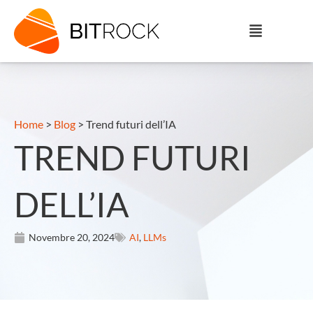
Home
>
Blog
>
Trend futuri dell’IA
TREND FUTURI
DELL’IA
Novembre 20, 2024
AI
,
LLMs