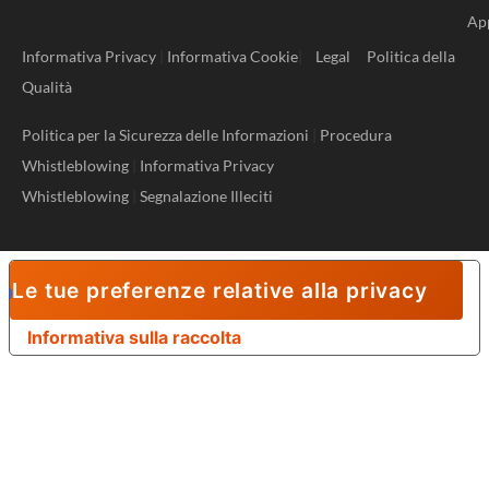
Ap
Informativa Privacy
|
Informativa Cookie
|
Legal
Politica della
Qualità
Politica per la Sicurezza delle Informazioni
|
Procedura
Whistleblowing
|
Informativa Privacy
Whistleblowing
|
Segnalazione Illeciti
Le tue preferenze relative alla privacy
Informativa sulla raccolta