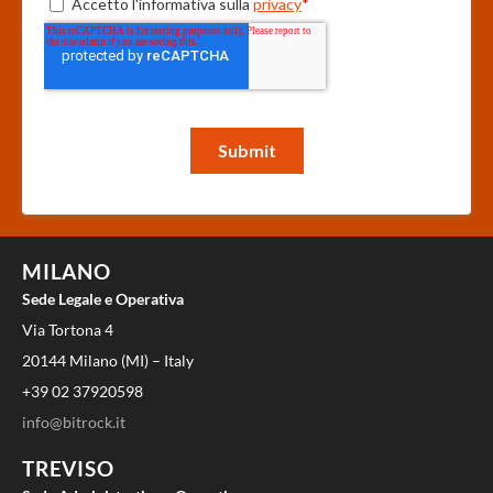
MILANO
Sede Legale e Operativa
Via Tortona 4
20144 Milano (MI) – Italy
+39 02 37920598
info@bitrock.it
TREVISO