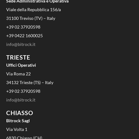
Sede Administrativa e Operativa
Viale della Repubblica 156/a
31100 Treviso (TV) – Italy
+39 02 37920598
+39 0422 1600025
info@bitrock.it
TRIESTE
Uffici Operativi
Via Roma 22
34132 Trieste (TS) – Italy
+39 02 37920598
info@bitrock.it
CHIASSO
Bitrock Sagl
Via Volta 1
6830 Chiasso (CH)