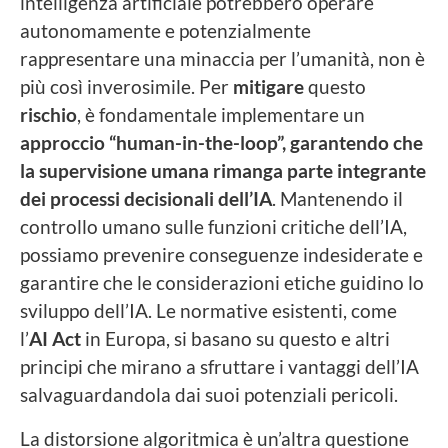
intelligenza artificiale potrebbero operare
autonomamente e potenzialmente
rappresentare una minaccia per l’umanità, non è
più così inverosimile. Per
mitigare
questo
rischio
, è fondamentale implementare un
approccio “human-in-the-loop”, garantendo che
la supervisione umana rimanga parte integrante
dei processi decisionali dell’IA
. Mantenendo il
controllo umano sulle funzioni critiche dell’IA,
possiamo prevenire conseguenze indesiderate e
garantire che le considerazioni etiche guidino lo
sviluppo dell’IA. Le normative esistenti, come
l’
AI Act
in Europa, si basano su questo e altri
principi che mirano a sfruttare i vantaggi dell’IA
salvaguardandola dai suoi potenziali pericoli.
La distorsione algoritmica è un’altra questione