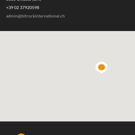
+39 02 37920598
admin@bitrockinternational.ch