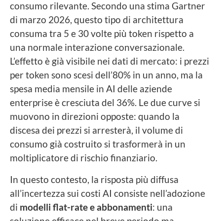
consumo rilevante. Secondo una stima Gartner
di marzo 2026, questo tipo di architettura
consuma tra 5 e 30 volte più token rispetto a
una normale interazione conversazionale.
L’effetto è già visibile nei dati di mercato: i prezzi
per token sono scesi dell’80% in un anno, ma la
spesa media mensile in AI delle aziende
enterprise è cresciuta del 36%. Le due curve si
muovono in direzioni opposte: quando la
discesa dei prezzi si arresterà, il volume di
consumo già costruito si trasformerà in un
moltiplicatore di rischio finanziario.
In questo contesto, la risposta più diffusa
all’incertezza sui costi AI consiste nell’adozione
di
modelli flat-rate e abbonamenti
: una
soluzione efficace nel breve periodo ma