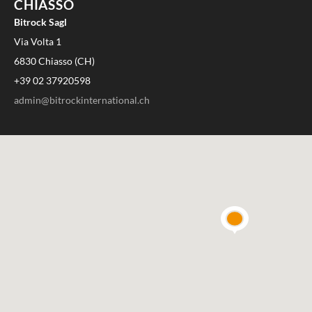
CHIASSO
Bitrock Sagl
Via Volta 1
6830 Chiasso (CH)
+39 02 37920598
admin@bitrockinternational.ch