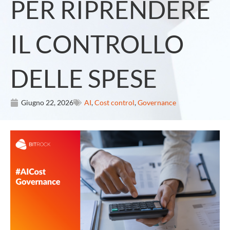
PER RIPRENDERE
IL CONTROLLO
DELLE SPESE
Giugno 22, 2026
AI
,
Cost control
,
Governance