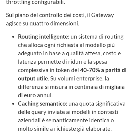
throttling configurabili.
Sul piano del controllo dei costi, il Gateway
agisce su quattro dimensioni.
Routing intelligente:
un sistema di routing
che alloca ogni richiesta al modello più
adeguato in base a qualità attesa, costo e
latenza permette di ridurre la spesa
complessiva in token del
40-70% a parità di
output utile
. Su volumi enterprise, la
differenza si misura in centinaia di migliaia
di euro annui.
Caching semantico:
una quota significativa
delle query inviate ai modelli in contesti
aziendali è semanticamente identica o
molto simile a richieste già elaborate: