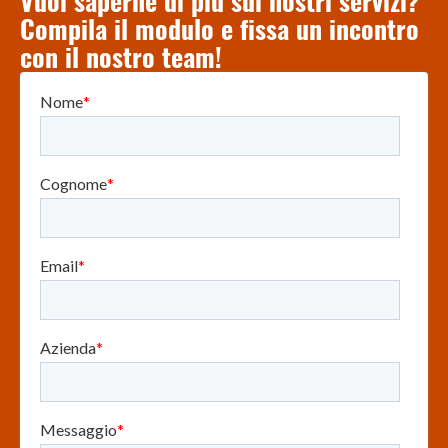
Vuoi saperne di più sui nostri servizi?
Compila il modulo e fissa un incontro
con il nostro team!