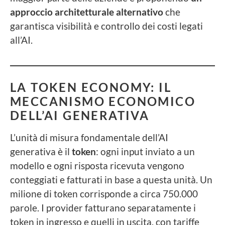
approccio architetturale alternativo
che
garantisca visibilità e controllo dei costi legati
all’AI.
LA TOKEN ECONOMY: IL
MECCANISMO ECONOMICO
DELL’AI GENERATIVA
L’unità di misura fondamentale dell’AI
generativa è il
token
: ogni input inviato a un
modello e ogni risposta ricevuta vengono
conteggiati e fatturati in base a questa unità. Un
milione di token corrisponde a circa 750.000
parole. I provider fatturano separatamente i
token in ingresso e quelli in uscita, con tariffe