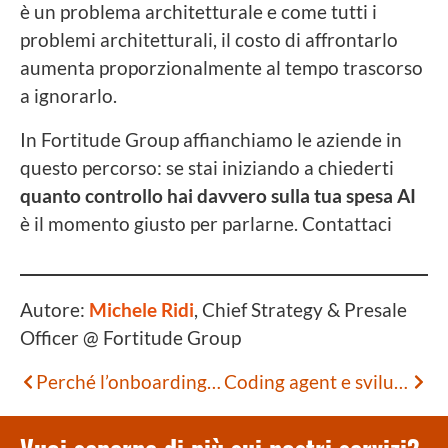
è un problema architetturale e come tutti i
problemi architetturali, il costo di affrontarlo
aumenta proporzionalmente al tempo trascorso
a ignorarlo.
In Fortitude Group affianchiamo le aziende in
questo percorso: se stai iniziando a chiederti
quanto controllo hai davvero sulla tua spesa AI
è il momento giusto per parlarne. Contattaci
Autore:
Michele Ridi
, Chief Strategy & Presale
Officer @ Fortitude Group
Perché l’onboarding standard non funziona per gli utenti business e come riprogettarlo
Coding agent e sviluppo software: comprendere prima di agire