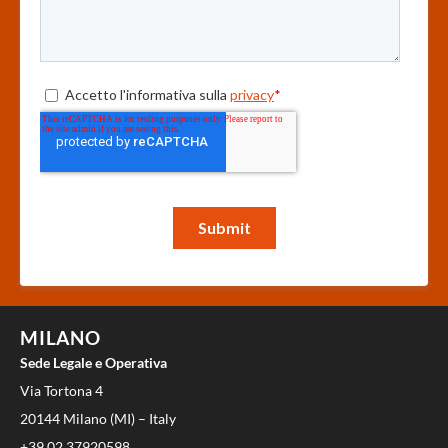
MILANO
Sede Legale e Operativa
Via Tortona 4
20144 Milano (MI) – Italy
+39 02 37920598