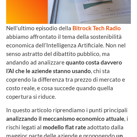
Nell’ultimo episodio della
Bitrock Tech Radio
abbiamo affrontato il tema della sostenibilità
economica dell’Intelligenza Artificiale. Non nel
senso astratto del dibattito pubblico, ma
andando ad analizzare
quanto costa davvero
l’AI che le aziende stanno usando
, chi sta
coprendo la differenza tra prezzo di mercato e
costo reale, e cosa succede quando quella
copertura si riduce.
In questo articolo riprendiamo i punti principali
analizzando il meccanismo economico attuale
, i
rischi legati al
modello flat rate
adottato dalla
maggior parte delle aziende e proponendo
un