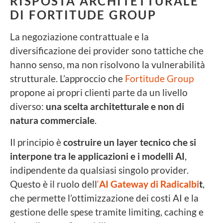
RISPOSTA ARCHITETTURALE
DI FORTITUDE GROUP
La negoziazione contrattuale e la
diversificazione dei provider sono tattiche che
hanno senso, ma non risolvono la vulnerabilità
strutturale. L’approccio che
Fortitude Group
propone ai propri clienti parte da un livello
diverso:
una
scelta architetturale e non di
natura commerciale
.
Il principio è
costruire un layer tecnico che si
interpone tra le applicazioni e i modelli AI
,
indipendente da qualsiasi singolo provider.
Questo è il ruolo dell
‘
AI Gateway di Radicalbi
t
,
che permette l’ottimizzazione dei costi AI e la
gestione delle spese tramite limiting, caching e