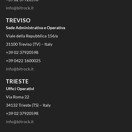
info@bitrock.it
TREVISO
Sede Administrativa e Operativa
Viale della Repubblica 156/a
31100 Treviso (TV) – Italy
+39 02 37920598
+39 0422 1600025
info@bitrock.it
TRIESTE
Uffici Operativi
Via Roma 22
34132 Trieste (TS) – Italy
+39 02 37920598
info@bitrock.it