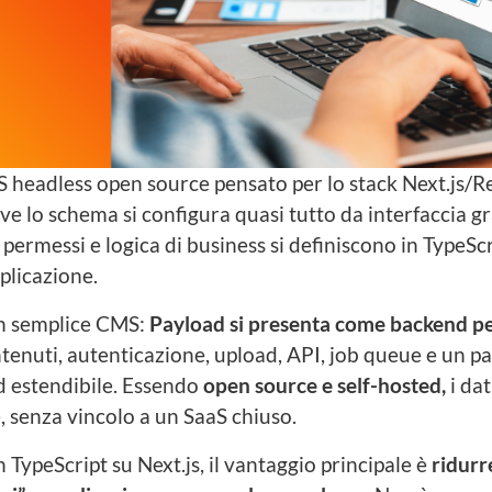
headless open source pensato per lo stack Next.js/Re
ve lo schema si configura quasi tutto da interfaccia gr
 permessi e logica di business si definiscono in TypeScr
plicazione.
un semplice CMS:
Payload si presenta come backend pe
tenuti, autenticazione, upload, API, job queue e un p
ed estendibile. Essendo
open source e self-hosted,
i dat
 senza vincolo a un SaaS chiuso.
n TypeScript su Next.js, il vantaggio principale è
ridurre