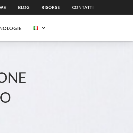
WS
BLOG
RISORSE
CONTATTI
NOLOGIE
IONE
TO