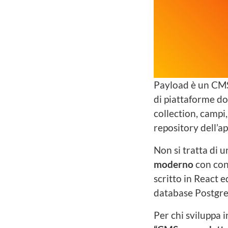
Payload è un CMS 
di piattaforme do
collection, campi,
repository dell’ap
Non si tratta di 
moderno
con con
scritto in React 
database Postgre,
Per chi sviluppa i