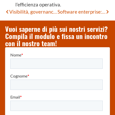
l’efficienza operativa.
Visibilità, governance e conformità: il ruolo dell’AI Gateway nello stack enterprise
Software enterprise: come far emergere i requisiti degli utenti esperti
Vuoi saperne di più sui nostri servizi?
Compila il modulo e fissa un incontro
con il nostro team!