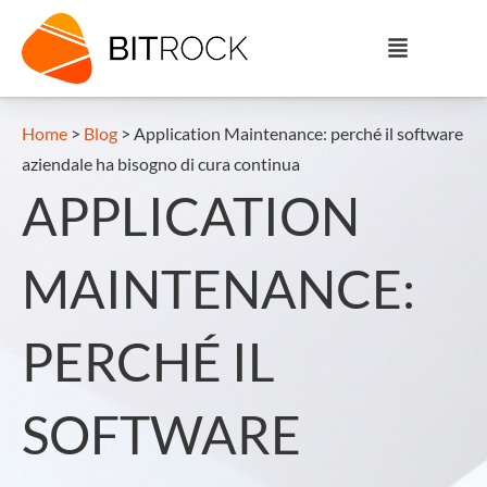
Home
>
Blog
>
Application Maintenance: perché il software
aziendale ha bisogno di cura continua
APPLICATION
MAINTENANCE:
PERCHÉ IL
SOFTWARE