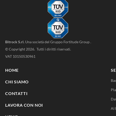
Bitrock S.rl.
Una società del
Gruppo Fortitude Group
.
© Copyright 2026. Tutti i diritti riservati.
VAT 10150530961
HOME
SE
Ba
CHI SIAMO
Pla
CONTATTI
Da
LAVORA CON NOI
AI 