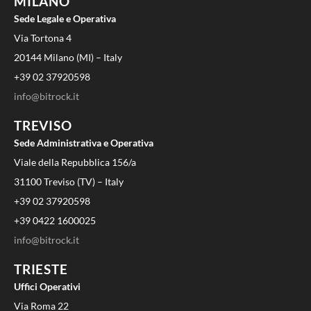
MILANO
Sede Legale e Operativa
Via Tortona 4
20144 Milano (MI) – Italy
+39 02 37920598
info@bitrock.it
TREVISO
Sede Administrativa e Operativa
Viale della Repubblica 156/a
31100 Treviso (TV) – Italy
+39 02 37920598
+39 0422 1600025
info@bitrock.it
TRIESTE
Uffici Operativi
Via Roma 22