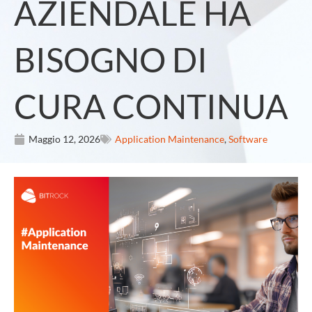
AZIENDALE HA
BISOGNO DI
CURA CONTINUA
Maggio 12, 2026
Application Maintenance
,
Software