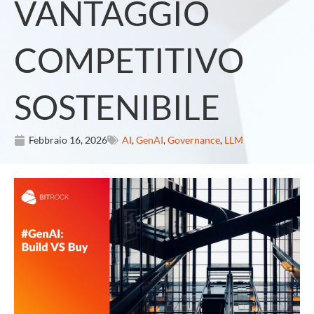
VANTAGGIO
COMPETITIVO
SOSTENIBILE
Febbraio 16, 2026
AI
,
GenAI
,
Governance
,
LLM