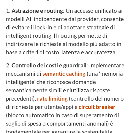
1.
Astrazione e routing
: Un accesso unificato ai
modelli AI, indipendente dal provider, consente
di evitare il lock-in e di adottare strategie di
intelligent routing. Il routing permette di
indirizzare le richieste al modello più adatto in
base a criteri di costo, latenza e accuratezza.
2.
Controllo dei costi e guardrail
: Implementare
meccanismi di
semantic caching
(una ‘memoria
intelligente’ che riconosce domande
semanticamente simili e riutilizza risposte
precedenti),
rate limiting
(controllo del numero
di richieste per utente/app) e
circuit breaker
(blocco automatico in caso di superamento di
soglie di spesa o comportamenti anomali) è
fondamentale per garantire la sostenibilità