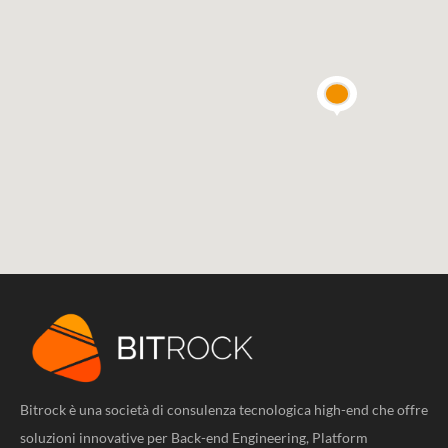
Bitrock è una società di consulenza tecnologica high-end che offre
soluzioni innovative per Back-end Engineering, Platform