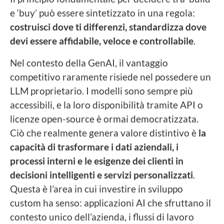
e ‘buy’ può essere sintetizzato in una regola:
costruisci dove ti differenzi, standardizza dove
devi essere affidabile, veloce e controllabile
.
Nel contesto della GenAI, il vantaggio
competitivo raramente risiede nel possedere un
LLM proprietario. I modelli sono sempre più
accessibili, e la loro disponibilità tramite API o
licenze open-source è ormai democratizzata.
Ciò che realmente genera valore distintivo è
la
capacità di trasformare i dati aziendali, i
processi interni e le esigenze dei clienti in
decisioni intelligenti e servizi personalizzati
.
Questa è l’area in cui investire in sviluppo
custom ha senso: applicazioni AI che sfruttano il
contesto unico dell’azienda, i flussi di lavoro