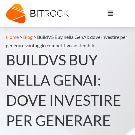
Home
>
Blog
>
BuildVS Buy nella GenAI: dove investire per
generare vantaggio competitivo sostenibile
BUILDVS BUY
NELLA GENAI:
DOVE INVESTIRE
PER GENERARE