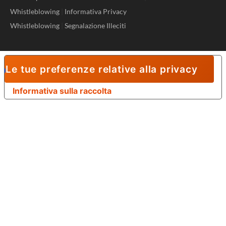
Whistleblowing
|
Informativa Privacy
Whistleblowing
|
Segnalazione Illeciti
Le tue preferenze relative alla privacy
Informativa sulla raccolta