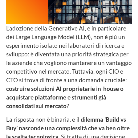
L’adozione della Generative AI, e in particolare
dei Large Language Model (LLM), non è più un
esperimento isolato nei laboratori di ricerca e
sviluppo: è diventata una priorità strategica per
le aziende che vogliono mantenere un vantaggio
competitivo nel mercato. Tuttavia, ogni CIO e
CTO si trova di fronte a una domanda cruciale:
costruire soluzioni AI proprietarie in-house o
acquistare piattaforme e strumenti già
consolidati sul mercato
?
La risposta non è binaria, e il
dilemma ‘Build vs
Buy’ nasconde una complessità che va ben oltre
la scelta tecnologica
. Si tratta di una decisione