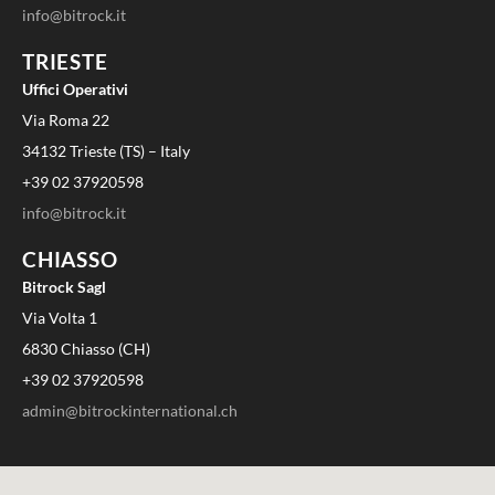
info@bitrock.it
TRIESTE
Uffici Operativi
Via Roma 22
34132 Trieste (TS) – Italy
+39 02 37920598
info@bitrock.it
CHIASSO
Bitrock Sagl
Via Volta 1
6830 Chiasso (CH)
+39 02 37920598
admin@bitrockinternational.ch