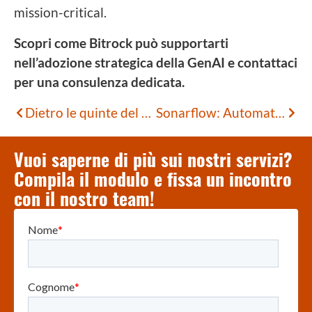
mission-critical.
Scopri come Bitrock può supportarti
nell’adozione strategica della GenAI e contattaci
per una consulenza dedicata.
Dietro le quinte del codice – Carmelo Calabrò
Sonarflow: Automatizzare la Qualità del Codice Dove Conta Davvero
Vuoi saperne di più sui nostri servizi?
Compila il modulo e fissa un incontro
con il nostro team!