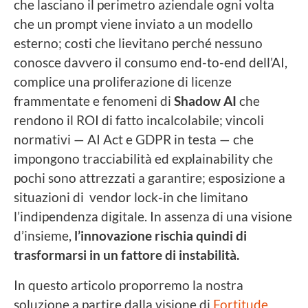
che lasciano il perimetro aziendale ogni volta
che un prompt viene inviato a un modello
esterno; costi che lievitano perché nessuno
conosce davvero il consumo end-to-end dell’AI,
complice una proliferazione di licenze
frammentate e fenomeni di
Shadow AI
che
rendono il ROI di fatto incalcolabile; vincoli
normativi — AI Act e GDPR in testa — che
impongono tracciabilità ed explainability che
pochi sono attrezzati a garantire; esposizione a
situazioni di vendor lock-in che limitano
l’indipendenza digitale. In assenza di una visione
d’insieme,
l’innovazione rischia quindi di
trasformarsi in un fattore di instabilità.
In questo articolo proporremo la nostra
soluzione a partire dalla visione di
Fortitude