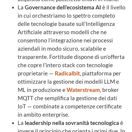
La
Governance dell’ecosistema AI
è il livello
in cui orchestriamo lo spettro completo
delle tecnologie basate sull’Intelligenza
Artificiale attraverso modelli che ne
consentono l’integrazione nei processi
aziendali in modo sicuro, scalabile e
trasparente. Fortitude dispone di un’offerta
che copre l’intero stack con tecnologie
proprietarie —
Radicalbit
, piattaforma per
ottimizzare la gestione dei modelli LLM e
ML in produzione e
Waterstream
, broker
MQTT che semplifica la gestione dei dati
IoT — combinate a competenze certificate
in ambito enterprise.
La
leadership nella sovranità tecnologica
è
invece il principio che orienta i primi due. In