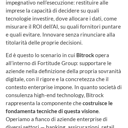
impegnativo nell’esecuzione: restituire alle
imprese la capacità di decidere su quali
tecnologie investire, dove allocare i dati, come
misurare il ROI dell’AI, su quali fornitori puntare
e quali evitare. Innovare senza rinunciare alla
titolarità delle proprie decisioni.
Ed è questo lo scenario in cui
Bitrock
opera
all’interno di Fortitude Group: supportare le
aziende nella definizione della propria sovranità
digitale, con il rigore e la concretezza che il
contesto enterprise impone. In quanto società di
consulenza high-end technology, Bitrock
rappresenta la componente che
costruisce le
fondamenta tecniche di questa visione
.
Operiamo a fianco di aziende enterprise di
diversi settori — banking, assicurazioni, retail,