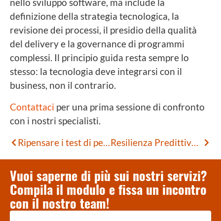
nello sviluppo software, ma include la
definizione della strategia tecnologica, la
revisione dei processi, il presidio della qualità
del delivery e la governance di programmi
complessi. Il principio guida resta sempre lo
stesso: la tecnologia deve integrarsi con il
business, non il contrario.
Contattaci
per una prima sessione di confronto
con i nostri specialisti.
Ripensare i test di performance: il valore di Gatling
Resilienza Predittiva per le Infrastrutture Strategiche: le Smart City di nuova generazione
Vuoi saperne di più sui nostri servizi?
Compila il modulo e fissa un incontro
con il nostro team!