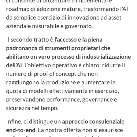
ci consente di progettare e implementare
roadmap di adozione mature, trasformando l’AI
da semplice esercizio di innovazione ad asset
aziendale misurabile e governato.
Il secondo tratto è
l’accesso e la piena
padronanza di strumenti proprietari che
abilitano un vero processo di industrializzazione
dell’AI
. L’obiettivo operativo è chiaro: ridurre il
numero di proof of concept che non
raggiungono la produzione e aumentare la
quota di modelli effettivamente in esercizio,
preservandone performance, governance e
sicurezza nel tempo.
Infine, ci distingue un
approccio consulenziale
end-to-end
. La nostra offerta non si esaurisce