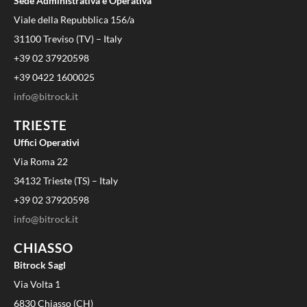
Sede Administrativa e Operativa
Viale della Repubblica 156/a
31100 Treviso (TV) – Italy
+39 02 37920598
+39 0422 1600025
info@bitrock.it
TRIESTE
Uffici Operativi
Via Roma 22
34132 Trieste (TS) – Italy
+39 02 37920598
info@bitrock.it
CHIASSO
Bitrock Sagl
Via Volta 1
6830 Chiasso (CH)