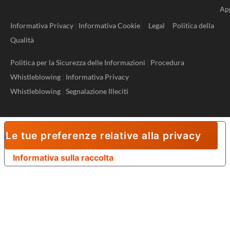
Ap
Informativa Privacy
|
Informativa Cookie
|
Legal
Politica della
Qualità
Politica per la Sicurezza delle Informazioni
|
Procedura
Whistleblowing
|
Informativa Privacy
Whistleblowing
|
Segnalazione Illeciti
Le tue preferenze relative alla privacy
Informativa sulla raccolta