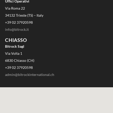
Uffici Operativi
Via Roma 22
34132 Trieste (TS) – Italy
+39 02 37920598
info@bitrock.it
CHIASSO
Bitrock Sagl
Via Volta 1
6830 Chiasso (CH)
+39 02 37920598
admin@bitrockinternational.ch