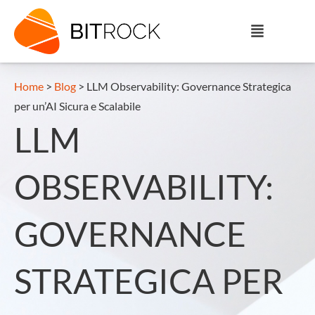
Home
>
Blog
>
LLM Observability: Governance Strategica
per un’AI Sicura e Scalabile
LLM
OBSERVABILITY:
GOVERNANCE
STRATEGICA PER