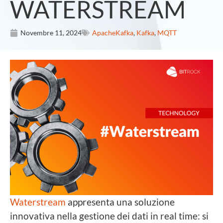
WATERSTREAM
Novembre 11, 2024
ApacheKafka
,
Kafka
,
MQTT
Waterstream
appresenta una soluzione
innovativa nella gestione dei dati in real time: si