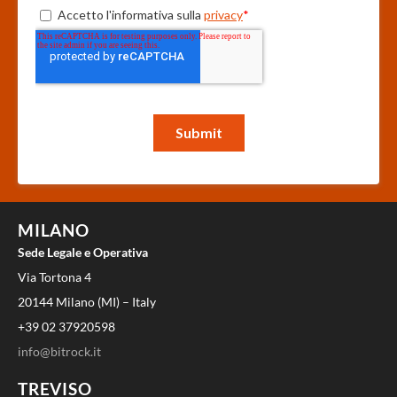
MILANO
Sede Legale e Operativa
Via Tortona 4
20144 Milano (MI) – Italy
+39 02 37920598
info@bitrock.it
TREVISO