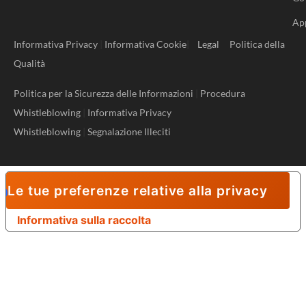
Ap
Informativa Privacy
|
Informativa Cookie
|
Legal
Politica della
Qualità
Politica per la Sicurezza delle Informazioni
|
Procedura
Whistleblowing
|
Informativa Privacy
Whistleblowing
|
Segnalazione Illeciti
Le tue preferenze relative alla privacy
Informativa sulla raccolta