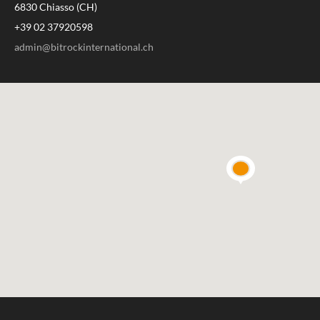
6830 Chiasso (CH)
+39 02 37920598
admin@bitrockinternational.ch