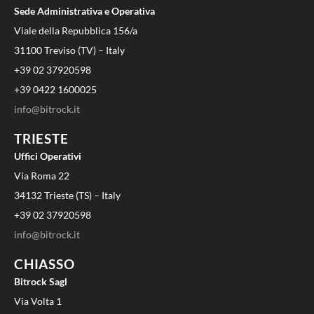
Sede Administrativa e Operativa
Viale della Repubblica 156/a
31100 Treviso (TV) – Italy
+39 02 37920598
+39 0422 1600025
info@bitrock.it
TRIESTE
Uffici Operativi
Via Roma 22
34132 Trieste (TS) – Italy
+39 02 37920598
info@bitrock.it
CHIASSO
Bitrock Sagl
Via Volta 1