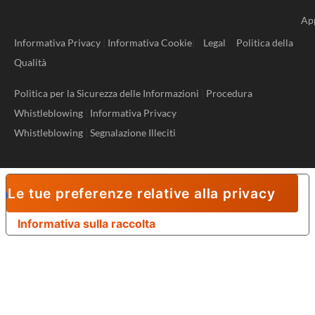
Ap
Informativa Privacy
|
Informativa Cookie
|
Legal
Politica della
Qualità
Politica per la Sicurezza delle Informazioni
|
Procedura
Whistleblowing
|
Informativa Privacy
Whistleblowing
|
Segnalazione Illeciti
Le tue preferenze relative alla privacy
Informativa sulla raccolta