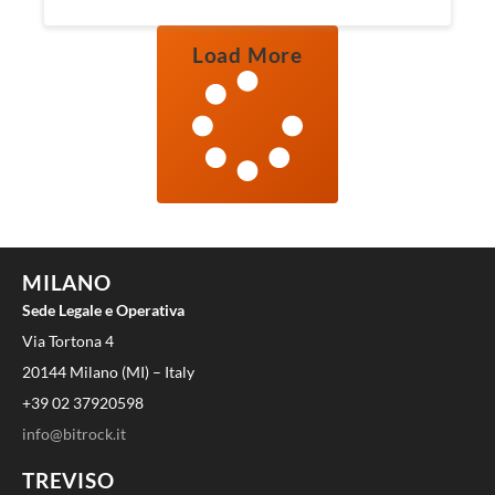
Load More
MILANO
Sede Legale e Operativa
Via Tortona 4
20144 Milano (MI) – Italy
+39 02 37920598
info@bitrock.it
TREVISO