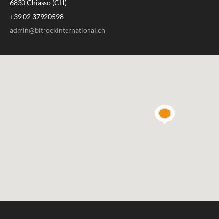
6830 Chiasso (CH)
+39 02 37920598
admin@bitrockinternational.ch