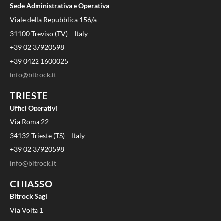
Sede Administrativa e Operativa
Viale della Repubblica 156/a
31100 Treviso (TV) – Italy
+39 02 37920598
+39 0422 1600025
info@bitrock.it
TRIESTE
Uffici Operativi
Via Roma 22
34132 Trieste (TS) – Italy
+39 02 37920598
info@bitrock.it
CHIASSO
Bitrock Sagl
Via Volta 1