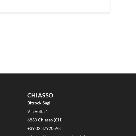
CHIASSO
Bitrock Sagl
Via Volta 1
6830 Chiasso (CH)
+39 02 37920598