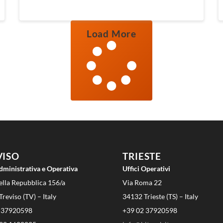
Load More
VISO
TRIESTE
dministrativa e Operativa
Uffici Operativi
ella Repubblica 156/a
Via Roma 22
reviso (TV) – Italy
34132 Trieste (TS) – Italy
 37920598
+39 02 37920598