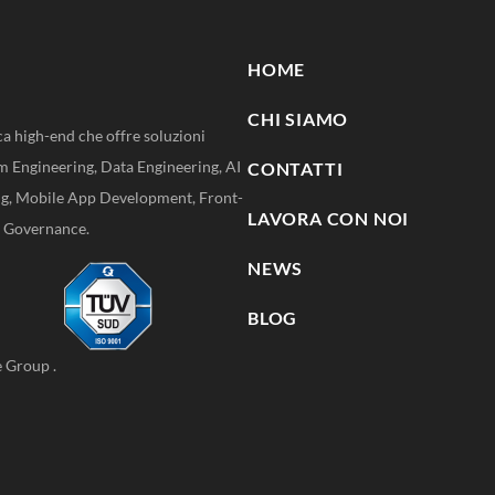
HOME
CHI SIAMO
ca high-end che offre soluzioni
m Engineering, Data Engineering, AI
CONTATTI
ng, Mobile App Development, Front-
LAVORA CON NOI
e Governance.
NEWS
BLOG
e Group
.