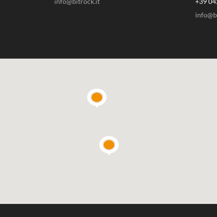
info@bitrock.it
+39 04
info@bi