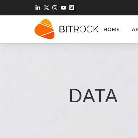
HOME
A
DATA