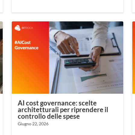
AI cost governance: scelte
architetturali per riprendere il
controllo delle spese
Giugno 22, 2026