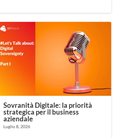
Sovranità Digitale: la priorità
strategica per il business
aziendale
Luglio 8, 2026