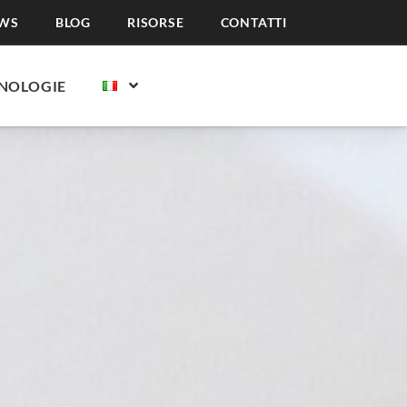
WS
BLOG
RISORSE
CONTATTI
NOLOGIE