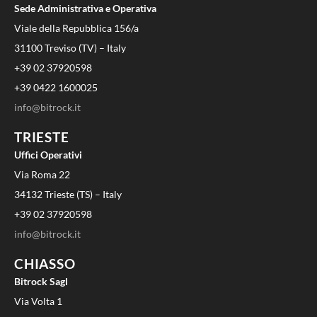
Sede Administrativa e Operativa
Viale della Repubblica 156/a
31100 Treviso (TV) – Italy
+39 02 37920598
+39 0422 1600025
info@bitrock.it
TRIESTE
Uffici Operativi
Via Roma 22
34132 Trieste (TS) – Italy
+39 02 37920598
info@bitrock.it
CHIASSO
Bitrock Sagl
Via Volta 1