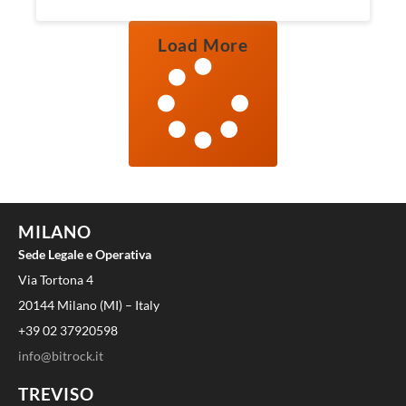
Load More
MILANO
Sede Legale e Operativa
Via Tortona 4
20144 Milano (MI) – Italy
+39 02 37920598
info@bitrock.it
TREVISO