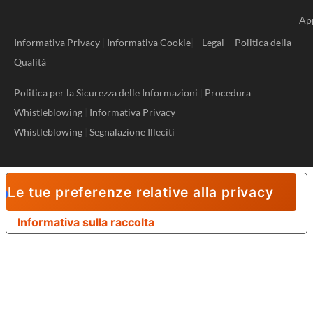
Ap
Informativa Privacy
|
Informativa Cookie
|
Legal
Politica della
Qualità
Politica per la Sicurezza delle Informazioni
|
Procedura
Whistleblowing
|
Informativa Privacy
Whistleblowing
|
Segnalazione Illeciti
Le tue preferenze relative alla privacy
Informativa sulla raccolta