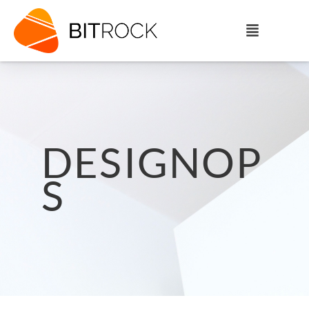
DESIGNOP
S