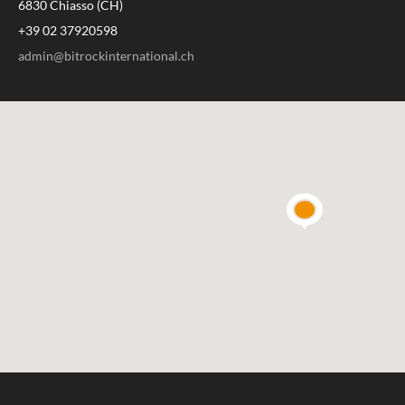
6830 Chiasso (CH)
+39 02 37920598
admin@bitrockinternational.ch