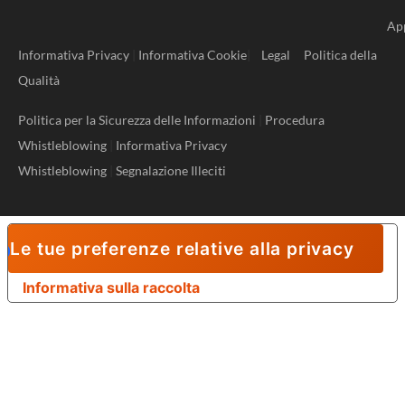
Ap
Informativa Privacy
|
Informativa Cookie
|
Legal
Politica della
Qualità
Politica per la Sicurezza delle Informazioni
|
Procedura
Whistleblowing
|
Informativa Privacy
Whistleblowing
|
Segnalazione Illeciti
Le tue preferenze relative alla privacy
Informativa sulla raccolta