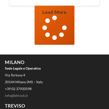
Load More
MILANO
Sede Legale e Operativa
Via Tortona 4
20144 Milano (MI) – Italy
+39 02 37920598
info@bitrock.it
TREVISO