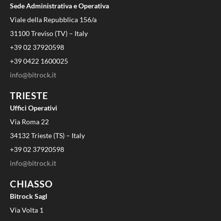
Sede Administrativa e Operativa
Viale della Repubblica 156/a
31100 Treviso (TV) – Italy
+39 02 37920598
+39 0422 1600025
info@bitrock.it
TRIESTE
Uffici Operativi
Via Roma 22
34132 Trieste (TS) – Italy
+39 02 37920598
info@bitrock.it
CHIASSO
Bitrock Sagl
Via Volta 1