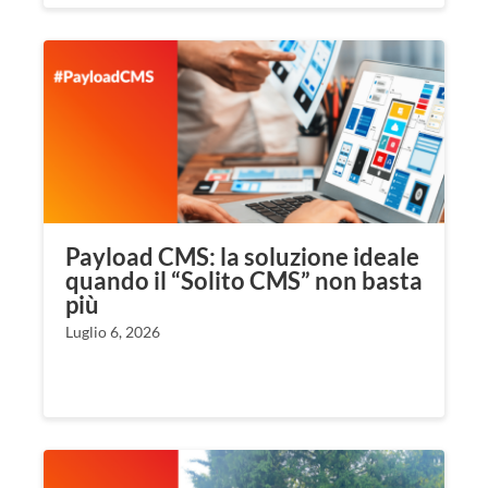
Payload CMS: la soluzione ideale
quando il “Solito CMS” non basta
più
Luglio 6, 2026