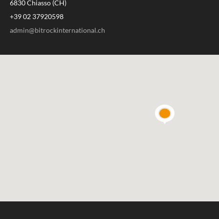
6830 Chiasso (CH)
+39 02 37920598
admin@bitrockinternational.ch