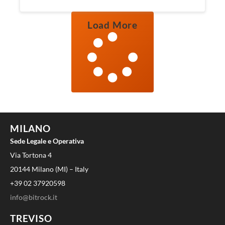
Load More
MILANO
Sede Legale e Operativa
Via Tortona 4
20144 Milano (MI) – Italy
+39 02 37920598
info@bitrock.it
TREVISO