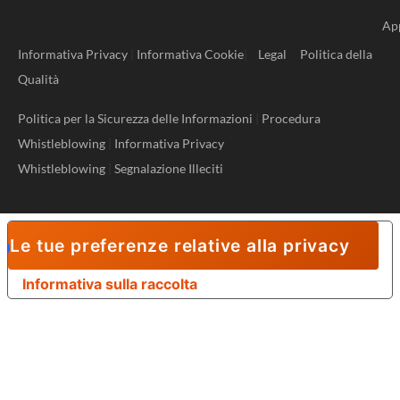
Ap
Informativa Privacy
|
Informativa Cookie
|
Legal
Politica della
Qualità
Politica per la Sicurezza delle Informazioni
|
Procedura
Whistleblowing
|
Informativa Privacy
Whistleblowing
|
Segnalazione Illeciti
Le tue preferenze relative alla privacy
Informativa sulla raccolta