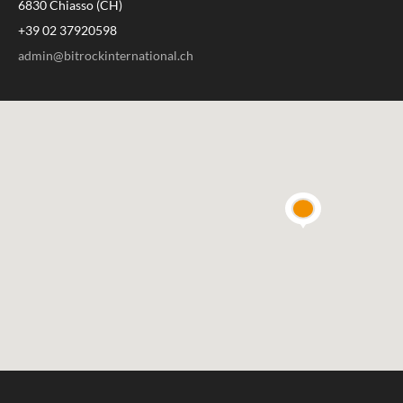
6830 Chiasso (CH)
+39 02 37920598
admin@bitrockinternational.ch