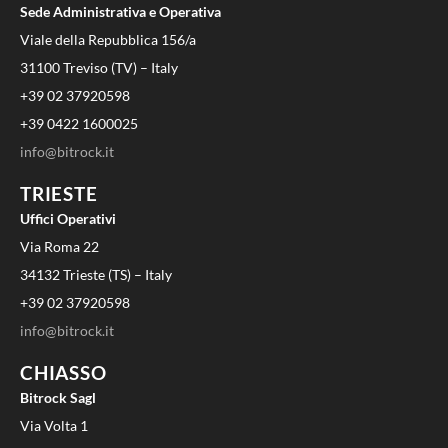
Sede Administrativa e Operativa
Viale della Repubblica 156/a
31100 Treviso (TV) – Italy
+39 02 37920598
+39 0422 1600025
info@bitrock.it
TRIESTE
Uffici Operativi
Via Roma 22
34132 Trieste (TS) – Italy
+39 02 37920598
info@bitrock.it
CHIASSO
Bitrock Sagl
Via Volta 1