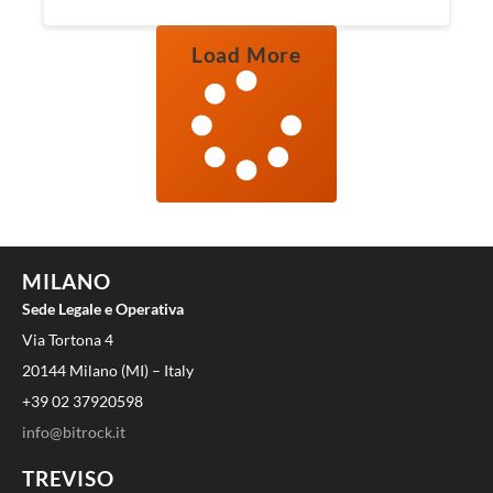
Load More
MILANO
Sede Legale e Operativa
Via Tortona 4
20144 Milano (MI) – Italy
+39 02 37920598
info@bitrock.it
TREVISO