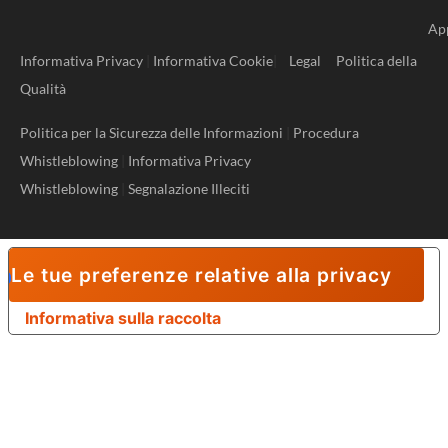
Ap
Informativa Privacy
|
Informativa Cookie
|
Legal
Politica della
Qualità
Politica per la Sicurezza delle Informazioni
|
Procedura
Whistleblowing
|
Informativa Privacy
Whistleblowing
|
Segnalazione Illeciti
Le tue preferenze relative alla privacy
Informativa sulla raccolta