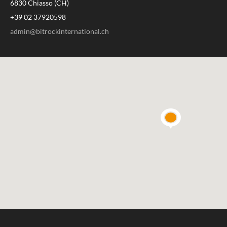
6830 Chiasso (CH)
+39 02 37920598
admin@bitrockinternational.ch