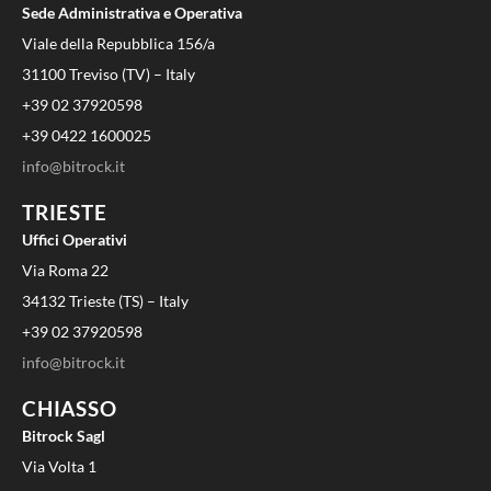
Sede Administrativa e Operativa
Viale della Repubblica 156/a
31100 Treviso (TV) – Italy
+39 02 37920598
+39 0422 1600025
info@bitrock.it
TRIESTE
Uffici Operativi
Via Roma 22
34132 Trieste (TS) – Italy
+39 02 37920598
info@bitrock.it
CHIASSO
Bitrock Sagl
Via Volta 1