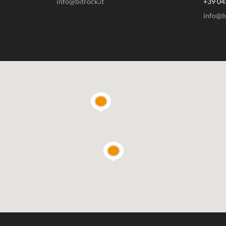
info@bitrock.it
+39 04
info@bi