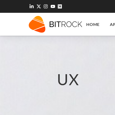
HOME
A
UX