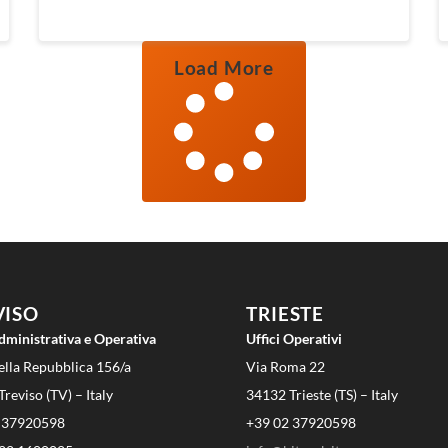
Load More
VISO
TRIESTE
dministrativa e Operativa
Uffici Operativi
ella Repubblica 156/a
Via Roma 22
reviso (TV) – Italy
34132 Trieste (TS) – Italy
 37920598
+39 02 37920598