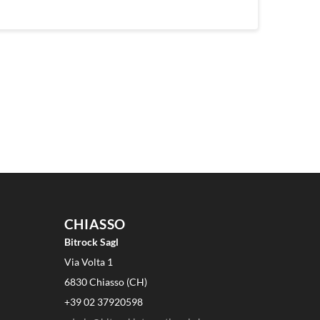
CHIASSO
Bitrock Sagl
Via Volta 1
6830 Chiasso (CH)
+39 02 37920598