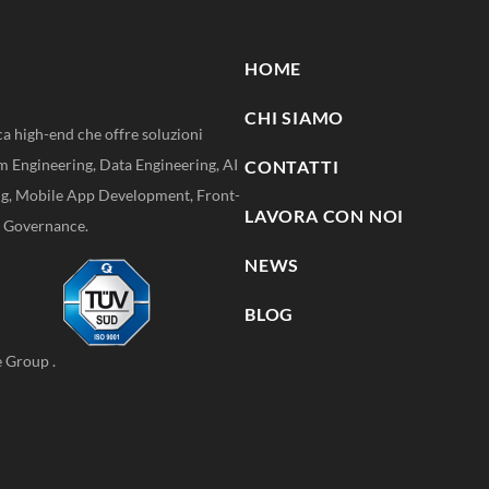
HOME
CHI SIAMO
ca high-end che offre soluzioni
m Engineering, Data Engineering, AI
CONTATTI
ng, Mobile App Development, Front-
LAVORA CON NOI
e Governance.
NEWS
BLOG
e Group
.