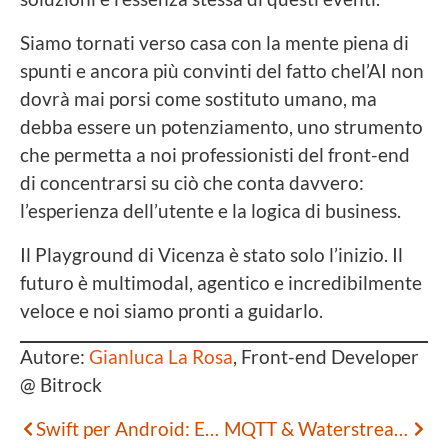
Siamo tornati verso casa con la mente piena di
spunti e ancora più convinti del fatto chel’AI non
dovrà mai porsi come sostituto umano, ma
debba essere un potenziamento, uno strumento
che permetta a noi professionisti del front-end
di concentrarsi su ciò che conta davvero:
l’esperienza dell’utente e la logica di business.
Il Playground di Vicenza è stato solo l’inizio. Il
futuro è multimodal, agentico e incredibilmente
veloce e noi siamo pronti a guidarlo.
Autore:
Gianluca La Rosa
, Front-end Developer
@ Bitrock
Swift per Android: Esplorare lo Sviluppo Cross-Platform Oltre l’Ecosistema Apple
MQTT & Waterstream: Superare i Confini dell’IoT verso l’Enterprise Stream Processing