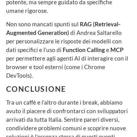
potente, ma sempre guidato da specifiche
umane rigorose.
Non sono mancati spunti sul
RAG (Retrieval-
Augmented Generation)
di Andrea Saltarello
per personalizzare le risposte dei modelli con
dati specifici e l’uso di
Function Calling
e
MCP
per permettere agli agenti AI di interagire con il
browser e tool esterni (come i Chrome
DevTools).
CONCLUSIONE
Tra un caffè e l’altro durante i break, abbiamo
avuto il piacere di confrontarci con sviluppatori
arrivati da tutta Italia. Sentire pareri diversi,
condividere problemi comuni e scoprire nuove
soluzioni è l’essenza stessa di questi eventi.