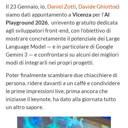
Il 23 Gennaio, io,
Daniel Zotti
,
Davide Ghiotto
ci
siamo dati appuntamento a
Vicenza
per l’
AI
Playground 2026
, un’evento gratuito dedicata
agli sviluppatori front-end, con l’obiettivo di
mostrare concretamente il potenziale dei Large
Language Model — e in particolare di Google
Gemini 3 — e confrontarsi su alcuni dei migliori
modi di integrarli nei propri progetti.
Poter finalmente scambiare due chiacchiere di
persona, ridere davanti a un caffè e condividere
le prime impressioni live, prima ancora che
iniziasse il keynote, ha dato alla giornata tutto
un altro sapore.