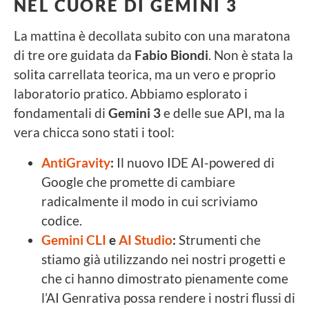
NEL CUORE DI GEMINI 3
La mattina è decollata subito con una maratona
di tre ore guidata da
Fabio Biondi
. Non è stata la
solita carrellata teorica, ma un vero e proprio
laboratorio pratico. Abbiamo esplorato i
fondamentali di
Gemini 3
e delle sue API, ma la
vera chicca sono stati i tool:
AntiGravity
:
Il nuovo IDE AI-powered di
Google che promette di cambiare
radicalmente il modo in cui scriviamo
codice.
Gemini CLI
e
AI Studio
:
Strumenti che
stiamo già utilizzando nei nostri progetti e
che ci hanno dimostrato pienamente come
l’AI Genrativa possa rendere i nostri flussi di