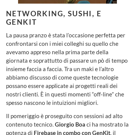
NETWORKING, SUSHI, E
GENKIT
La pausa pranzo è stata l’occasione perfetta per
confrontarsi con i miei colleghi su quello che
avevamo appreso nella prima parte della
giornata e soprattutto di passare un pò di tempo
insieme faccia a faccia. Tra un maki e l’altro
abbiamo discusso di come queste tecnologie
possano essere applicate ai progetti reali dei
nostri clienti. È in questi momenti “off-line” che
spesso nascono le intuizioni migliori.
Il pomeriggio è proseguito con sessioni ad alto
contenuto tecnico.
Giorgio Boa
ci ha mostrato la
potenza di
Firebase in combo con GenKit
, il