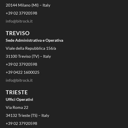
20144 Milano (MI) – Italy
+39 02 37920598
info@bitrock.it
TREVISO
Sede Administrativa e Operativa
Viale della Repubblica 156/a
31100 Treviso (TV) – Italy
+39 02 37920598
+39 0422 1600025
info@bitrock.it
TRIESTE
Uffici Operativi
Via Roma 22
34132 Trieste (TS) – Italy
+39 02 37920598