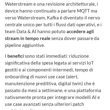
Waterstream e una revisione architetturale, i
device hanno continuato a parlare MQTT ma
verso Waterstream, Kafka è diventato il nervo
centrale unico per tutti i flussi dati operativi, e i
team Data & AI hanno potuto
accedere agli
stream in tempo reale
senza dover passare da
pipeline aggiuntive.
I
benefici
sono stati immediati: riduzione
significativa della spesa legata ai servizi IoT
gestiti e ai componenti intermedi, tempo di
onboarding di nuovi use case (alert,
manutenzione predittiva, digital twin) che è
passato da mesi a settimane, e una piattaforma
nativamente pronta per integrare modelli AI e
use case avanzati senza ulteriori patch