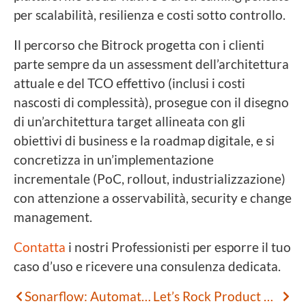
per scalabilità, resilienza e costi sotto controllo.
Il percorso che Bitrock progetta con i clienti
parte sempre da un assessment dell’architettura
attuale e del TCO effettivo (inclusi i costi
nascosti di complessità), prosegue con il disegno
di un’architettura target allineata con gli
obiettivi di business e la roadmap digitale, e si
concretizza in un’implementazione
incrementale (PoC, rollout, industrializzazione)
con attenzione a osservabilità, security e change
management.
Contatta
i nostri Professionisti per esporre il tuo
caso d’uso e ricevere una consulenza dedicata.
Sonarflow: Automatizzare la Qualità del Codice Dove Conta Davvero
Let’s Rock Product Design con Marinella Mastrosimone