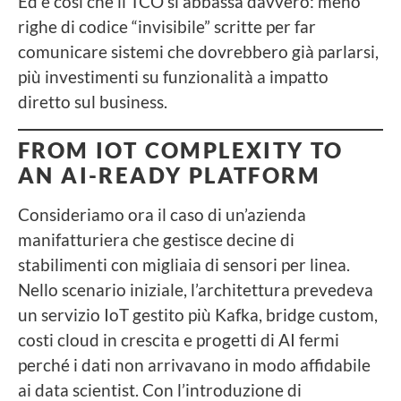
Ed è così che il TCO si abbassa davvero: meno
righe di codice “invisibile” scritte per far
comunicare sistemi che dovrebbero già parlarsi,
più investimenti su funzionalità a impatto
diretto sul business.
FROM IOT COMPLEXITY TO
AN AI-READY PLATFORM
Consideriamo ora il caso di un’azienda
manifatturiera che gestisce decine di
stabilimenti con migliaia di sensori per linea.
Nello scenario iniziale, l’architettura prevedeva
un servizio IoT gestito più Kafka, bridge custom,
costi cloud in crescita e progetti di AI fermi
perché i dati non arrivavano in modo affidabile
ai data scientist. Con l’introduzione di