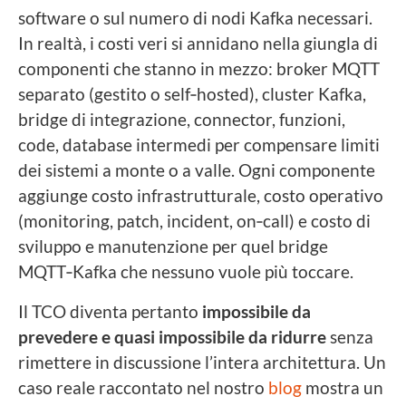
software o sul numero di nodi Kafka necessari.
In realtà, i costi veri si annidano nella giungla di
componenti che stanno in mezzo: broker MQTT
separato (gestito o self‑hosted), cluster Kafka,
bridge di integrazione, connector, funzioni,
code, database intermedi per compensare limiti
dei sistemi a monte o a valle. Ogni componente
aggiunge costo infrastrutturale, costo operativo
(monitoring, patch, incident, on‑call) e costo di
sviluppo e manutenzione per quel bridge
MQTT‑Kafka che nessuno vuole più toccare.
Il TCO diventa pertanto
impossibile da
prevedere
e quasi impossibile da ridurre
senza
rimettere in discussione l’intera architettura. Un
caso reale raccontato nel nostro
blog
mostra un