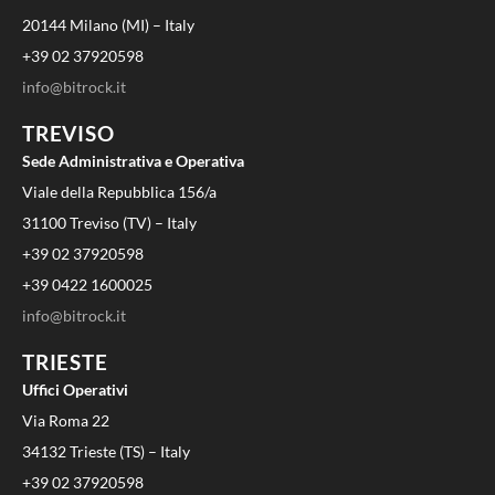
20144 Milano (MI) – Italy
+39 02 37920598
info@bitrock.it
TREVISO
Sede Administrativa e Operativa
Viale della Repubblica 156/a
31100 Treviso (TV) – Italy
+39 02 37920598
+39 0422 1600025
info@bitrock.it
TRIESTE
Uffici Operativi
Via Roma 22
34132 Trieste (TS) – Italy
+39 02 37920598