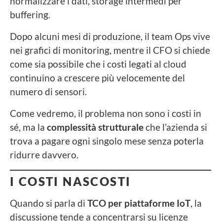
normalizzare i dati, storage intermedi per
buffering.
Dopo alcuni mesi di produzione, il team Ops vive
nei grafici di monitoring, mentre il CFO si chiede
come sia possibile che i costi legati al cloud
continuino a crescere più velocemente del
numero di sensori.
Come vedremo, il problema non sono i costi in
sé, ma la
complessità strutturale
che l’azienda si
trova a pagare ogni singolo mese senza poterla
ridurre davvero.
I COSTI NASCOSTI
Quando si parla di
TCO per piattaforme IoT
, la
discussione tende a concentrarsi su licenze