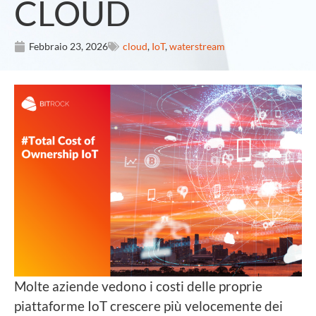
CLOUD
Febbraio 23, 2026
cloud
,
IoT
,
waterstream
Molte aziende vedono i costi delle proprie
piattaforme IoT crescere più velocemente dei