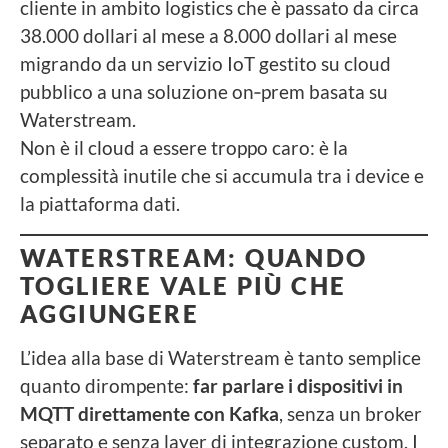
cliente in ambito logistics che è passato da circa
38.000 dollari al mese a 8.000 dollari al mese
migrando da un servizio IoT gestito su cloud
pubblico a una soluzione on‑prem basata su
Waterstream.
Non è il cloud a essere troppo caro: è la
complessità inutile che si accumula tra i device e
la piattaforma dati.
WATERSTREAM:
QUANDO
TOGLIERE VALE PIÙ CHE
AGGIUNGERE
L’idea alla base di Waterstream è tanto semplice
quanto dirompente:
far parlare i dispositivi in
MQTT direttamente con Kafka
, senza un broker
separato e senza layer di integrazione custom. I