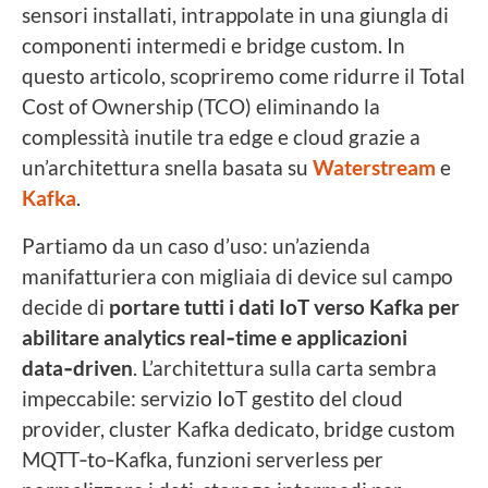
sensori installati, intrappolate in una giungla di
componenti intermedi e bridge custom. In
questo articolo, scopriremo come ridurre il Total
Cost of Ownership (TCO) eliminando la
complessità inutile tra edge e cloud grazie a
un’architettura snella basata su
Waterstream
e
Kafka
.
Partiamo da un caso d’uso: un’azienda
manifatturiera con migliaia di device sul campo
decide di
portare tutti i dati IoT verso Kafka per
abilitare analytics real‑time e applicazioni
data‑driven
. L’architettura sulla carta sembra
impeccabile: servizio IoT gestito del cloud
provider, cluster Kafka dedicato, bridge custom
MQTT‑to‑Kafka, funzioni serverless per