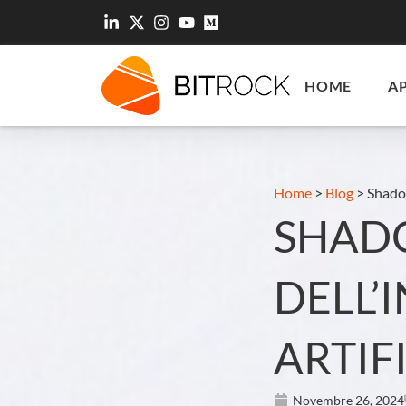
HOME
A
Home
>
Blog
>
Shadow
SHADO
DELL’
ARTIF
Novembre 26, 2024