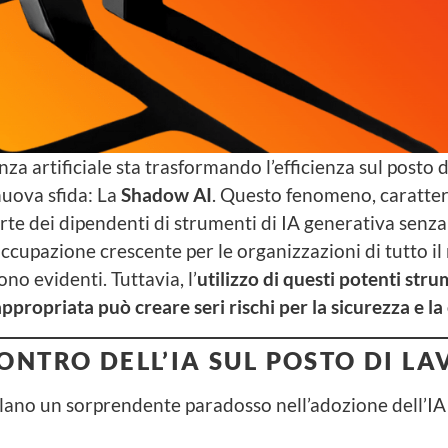
nza artificiale sta trasformando l’efficienza sul posto d
uova sfida: La
Shadow
AI
. Questo fenomeno, caratter
parte dei dipendenti di strumenti di IA generativa senza
eoccupazione crescente per le organizzazioni di tutto il
ono evidenti. Tuttavia, l’
utilizzo di questi potenti str
appropriata può creare seri rischi per la sicurezza e l
 CONTRO DELL’IA SUL POSTO DI L
lano un sorprendente paradosso nell’adozione dell’IA