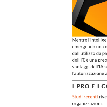
Mentre l’intellige
emergendo una n
dall’utilizzo da 
dell’IT, è una pr
vantaggi dell’IA s
l’autorizzazione 
I PRO E I
Studi recenti
rive
organizzazioni.