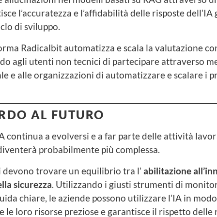
sce l’accuratezza e l’affidabilità delle risposte dell’IA
iclo di sviluppo.
aforma Radicalbit automatizza e scala la valutazione co
o agli utenti non tecnici di partecipare attraverso me
le e alle organizzazioni di automatizzare e scalare i pr
RDO AL FUTURO
continua a evolversi e a far parte delle attività lavora
diventerà probabilmente più complessa.
 devono trovare un equilibrio tra l’
abilitazione all’in
la sicurezza
. Utilizzando i giusti strumenti di monito
uida chiare, le aziende possono utilizzare l’IA in modo
 le loro risorse preziose e garantisce il rispetto delle 