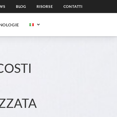
WS
BLOG
RISORSE
CONTATTI
NOLOGIE
COSTI
IZZATA