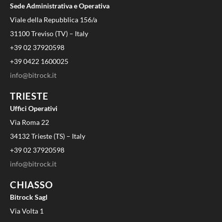
Sede Administrativa e Operativa
Viale della Repubblica 156/a
31100 Treviso (TV) – Italy
+39 02 37920598
+39 0422 1600025
info@bitrock.it
TRIESTE
Uffici Operativi
Via Roma 22
34132 Trieste (TS) – Italy
+39 02 37920598
info@bitrock.it
CHIASSO
Bitrock Sagl
Via Volta 1