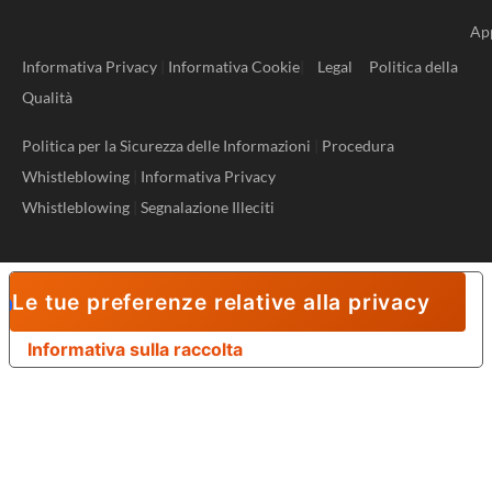
Ap
Informativa Privacy
|
Informativa Cookie
|
Legal
Politica della
Qualità
Politica per la Sicurezza delle Informazioni
|
Procedura
Whistleblowing
|
Informativa Privacy
Whistleblowing
|
Segnalazione Illeciti
Le tue preferenze relative alla privacy
Informativa sulla raccolta