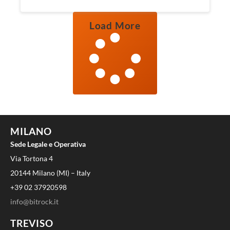
Load More
MILANO
Sede Legale e Operativa
Via Tortona 4
20144 Milano (MI) – Italy
+39 02 37920598
info@bitrock.it
TREVISO