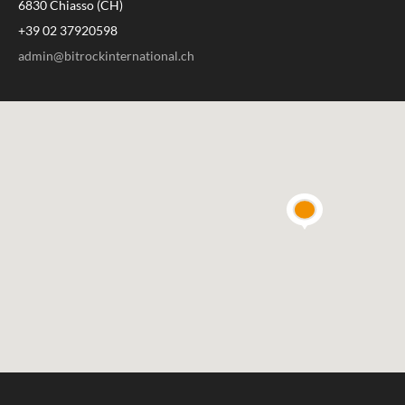
6830 Chiasso (CH)
+39 02 37920598
admin@bitrockinternational.ch