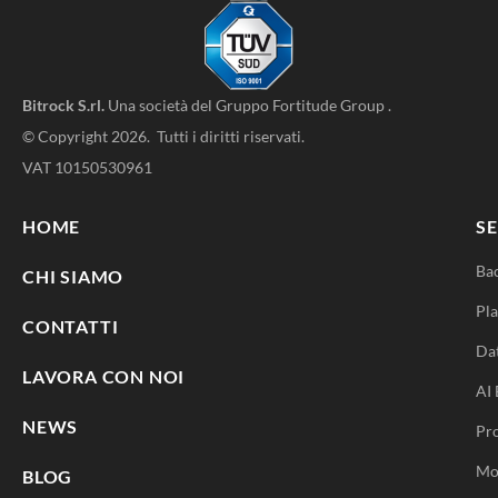
Bitrock Smart Hackathon 2023:
Premiazione
Giugno 13, 2023