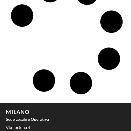
Notizie dal Kafka Summit 2024
Aprile 18, 2024