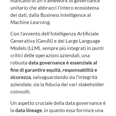
mancano di un framework di governance
unitario che abbracci l’intero ecosistema
dei dati, dalla Business Intelligence al
Machine Learning.
Con l’avvento dell’Intelligenza Artificiale
Generativa (GenAI) e dei Large Language
Models (LLM), sempre più integrati in punti
critici delle operazioni aziendali, una
robusta
data
governance è essenziale al
fine di garantire equità, responsabilità e
sicurezza
, salvaguardando sia l’integrità
aziendale, sia la fiducia dei vari stakeholder
coinvolti.
Un aspetto cruciale della data governance è
la
data lineage
, in quanto essa fornisce una