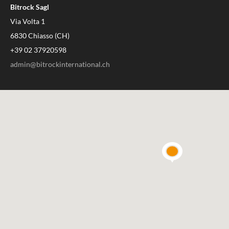
Bitrock Sagl
Via Volta 1
6830 Chiasso (CH)
+39 02 37920598
admin@bitrockinternational.ch