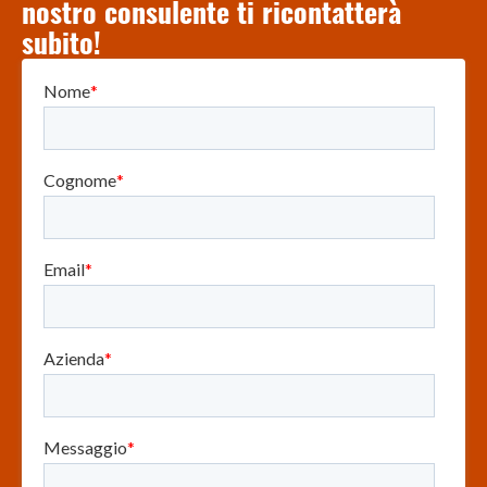
nostro consulente ti ricontatterà
subito!