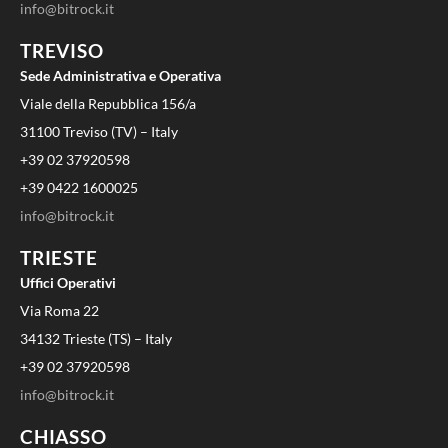
info@bitrock.it
TREVISO
Sede Administrativa e Operativa
Viale della Repubblica 156/a
31100 Treviso (TV) – Italy
+39 02 37920598
+39 0422 1600025
info@bitrock.it
TRIESTE
Uffici Operativi
Via Roma 22
34132 Trieste (TS) – Italy
+39 02 37920598
info@bitrock.it
CHIASSO